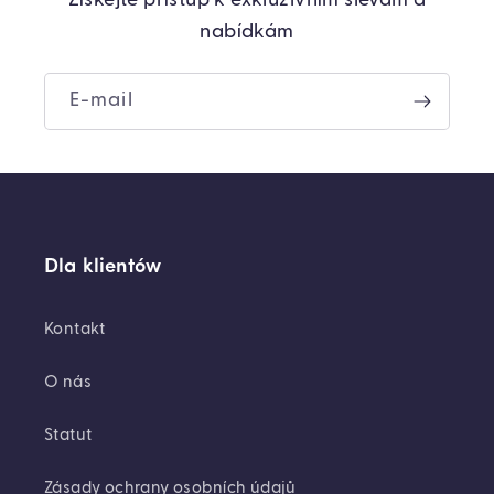
Získejte přístup k exkluzivním slevám a
nabídkám
E-mail
Dla klientów
Kontakt
O nás
Statut
Zásady ochrany osobních údajů