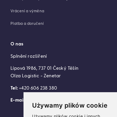
Vrácení a výměna
Platba a doručení
O nas
Splnění rozšíření
Lípová 1986, 737 01 Český Těšín
Olza Logistic - Zenetar
Tel:
+420 606 238 380
E-mail:
support@domovideni.cz
Używamy plików cookie
Używamy plików cookie i innych