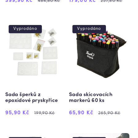
Výprodejová
Běžná
Výprodejová
Běžná
399,90 Kč
179,00 Kč
484,80 Kč
257,80 Kč
cena
cena
cena
cena
Vyprodáno
Vyprodáno
Sada šperků z
Sada skicovacích
epoxidové pryskyřice
markerů 60 ks
Výprodejová
Běžná
Výprodejová
Běžná
95,90 Kč
65,90 Kč
199,90 Kč
265,90 Kč
cena
cena
cena
cena