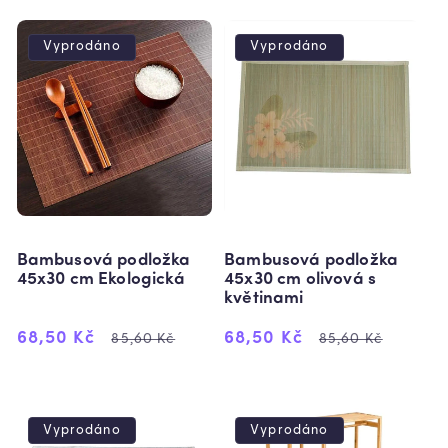
Vyprodáno
Vyprodáno
Bambusová podložka
Bambusová podložka
45x30 cm Ekologická
45x30 cm olivová s
květinami
Výprodejová
Běžná
Výprodejová
Běžná
68,50 Kč
68,50 Kč
85,60 Kč
85,60 Kč
cena
cena
cena
cena
Vyprodáno
Vyprodáno