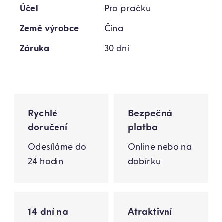
Účel
Pro pračku
Země výrobce
Čína
Záruka
30 dní
Rychlé
Bezpečná
doručení
platba
Odesíláme do
Online nebo na
24 hodin
dobírku
14 dní na
Atraktivní