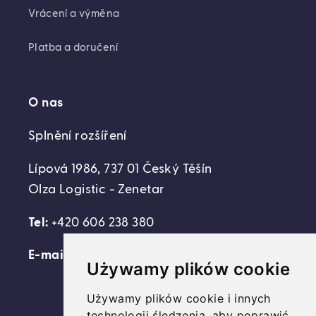
Vrácení a výměna
Platba a doručení
O nas
Splnění rozšíření
Lípová 1986, 737 01 Český Těšín
Olza Logistic - Zenetar
Tel:
+420 606 238 380
E-mail:
support@domovideni.cz
Używamy plików cookie
Używamy plików cookie i innych
technologii śledzenia, aby poprawić