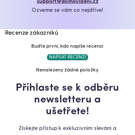
support@domovideni.cz
Ozveme se vám co nejdříve!
Recenze zákazníků
Buďte první, kdo napíše recenzi
NAPSAT RECENZI
Nenalezeny žádné položky
Přihlaste se k odběru
newsletteru a
ušetřete!
Získejte přístup k exkluzivním slevám a