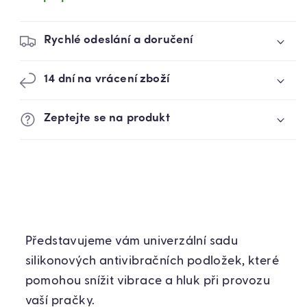
KS
KS
(76690001)
(76690001)
Rychlé odeslání a doručení
14 dní na vrácení zboží
Zeptejte se na produkt
Představujeme vám univerzální sadu
silikonových antivibračních podložek, které
pomohou snížit vibrace a hluk při provozu
vaší pračky.