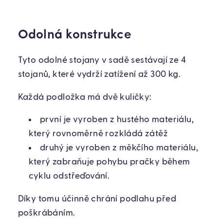
Odolná konstrukce
Tyto odolné stojany v sadě sestávají ze 4
stojanů, které vydrží zatížení až 300 kg.
Každá podložka má dvě kuličky:
první je vyroben z hustého materiálu,
který rovnoměrně rozkládá zátěž
druhý je vyroben z měkčího materiálu,
který zabraňuje pohybu pračky během
cyklu odstřeďování.
Díky tomu účinně chrání podlahu před
poškrábáním.