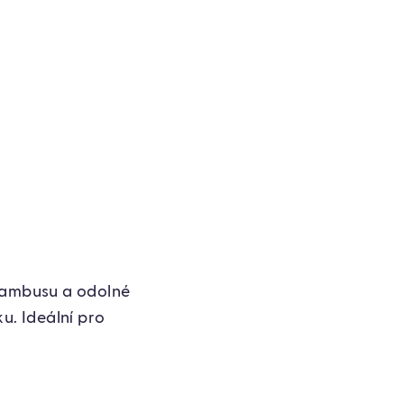
 bambusu a odolné
u. Ideální pro