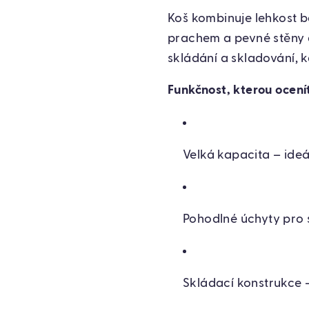
Koš kombinuje lehkost b
prachem a pevné stěny dr
skládání a skladování, 
Funkčnost, kterou ocení
Velká kapacita – ideá
Pohodlné úchyty pro
Skládací konstrukce 