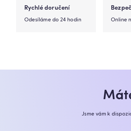
Rychlé doručení
Bezpeč
Odesíláme do 24 hodin
Online 
Máte
Jsme vám k dispozi