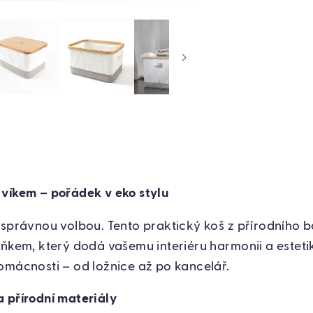
 víkem – pořádek v eko stylu
 správnou volbou. Tento praktický koš z přírodního
lňkem, který dodá vašemu interiéru harmonii a estetik
omácnosti – od ložnice až po kancelář.
 přírodní materiály