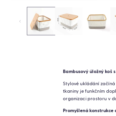
Bambusový úložný koš s
Stylové ukládání začíná
tkaniny je funkčním dop
organizaci prostoru v d
Promyšlená konstrukce a