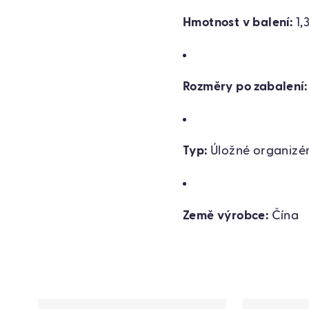
Hmotnost v balení:
1,
Rozměry po zabalení:
Typ:
Úložné organizé
Země výrobce:
Čína