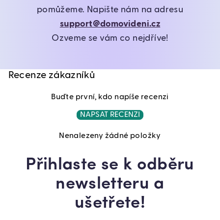
pomůžeme. Napište nám na adresu
support@domovideni.cz
Ozveme se vám co nejdříve!
Recenze zákazníků
Buďte první, kdo napíše recenzi
NAPSAT RECENZI
Nenalezeny žádné položky
Přihlaste se k odběru
newsletteru a
ušetřete!