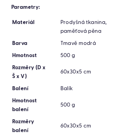
Parametry:
Materiál
Prodyšná tkanina,
paměťová pěna
Barva
Tmavě modrá
Hmotnost
500 g
Rozměry (D x
60x30x5 cm
Š x V)
Balení
Balík
Hmotnost
500 g
balení
Rozměry
60x30x5 cm
balení