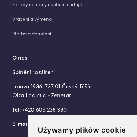
Zásady ochrany osobních údajů
Vrácení a výměna
Platba a doručení
O nas
Splnění rozšíření
Lípová 1986, 737 01 Český Těšín
Olza Logistic - Zenetar
Tel:
+420 606 238 380
E-mail:
support@domovideni.cz
Używamy plików cookie