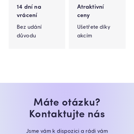
14 dní na
Atraktivní
vrácení
ceny
Bez udání
Ušetřete díky
důvodu
akcím
Máte otázku?
Kontaktujte nás
Jsme vám k dispozici a rádi vám