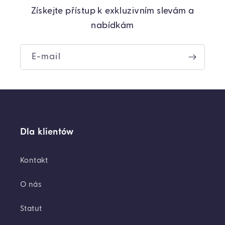
Získejte přístup k exkluzivním slevám a
nabídkám
E-mail
Dla klientów
Kontakt
O nás
Statut