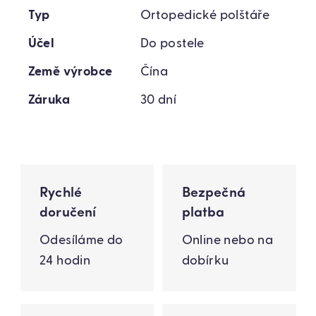
Typ
Ortopedické polštáře
Účel
Do postele
Země výrobce
Čína
Záruka
30 dní
Rychlé
Bezpečná
doručení
platba
Odesíláme do
Online nebo na
24 hodin
dobírku