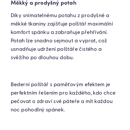
Měkký a prodyšný potah
Díky snímatelnému potahu z prodyšné a
měkké tkaniny zajišťuje polštář maximální
komfort spánku a zabraňuje přehřívání.
Potah lze snadno sejmout a vyprat, což
usnadňuje udržení polštáře čistého a
svěžího po dlouhou dobu.
Bederní polštář s paměťovým efektem je
perfektním řešením pro každého, kdo chce
pečovat o zdraví své páteře a mít každou
noc pohodlný spánek.