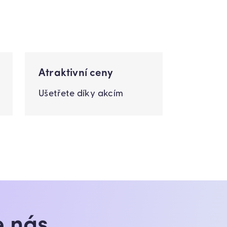
Atraktivní ceny
Ušetřete díky akcím
e nás