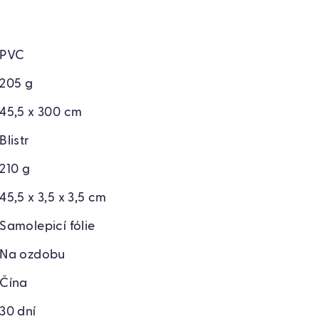
PVC
205 g
45,5 x 300 cm
Blistr
210 g
45,5 x 3,5 x 3,5 cm
Samolepicí fólie
Na ozdobu
Čína
30 dní