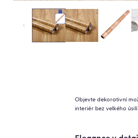
Objevte dekorativní mož
interiér bez velkého úsilí