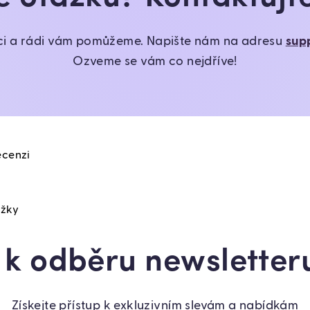
ci a rádi vám pomůžeme. Napište nám na adresu
sup
Ozveme se vám co nejdříve!
ecenzi
ožky
e k odběru newsletteru
Získejte přístup k exkluzivním slevám a nabídkám