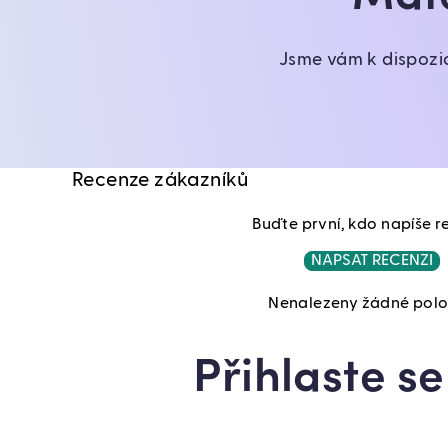
Jsme vám k dispozi
Recenze zákazníků
Buďte první, kdo napíše r
NAPSAT RECENZI
Nenalezeny žádné pol
Přihlaste s