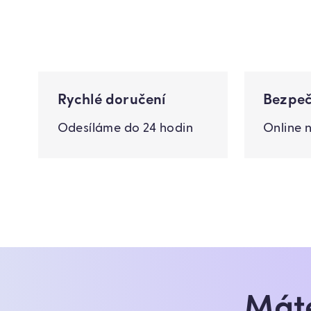
Rychlé doručení
Bezpeč
Odesíláme do 24 hodin
Online 
Máte