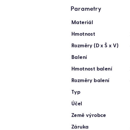
Parametry
Materiál
Hmotnost
Rozměry (D x Š x V)
Balení
Hmotnost balení
Rozměry balení
Typ
Účel
Země výrobce
Záruka