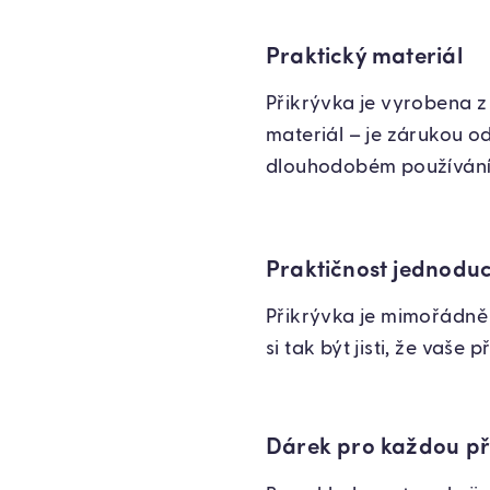
Praktický materiál
Přikrývka je vyrobena 
materiál – je zárukou o
dlouhodobém používání s
Praktičnost jednodu
Přikrývka je mimořádně 
si tak být jisti, že vaše
Dárek pro každou pří