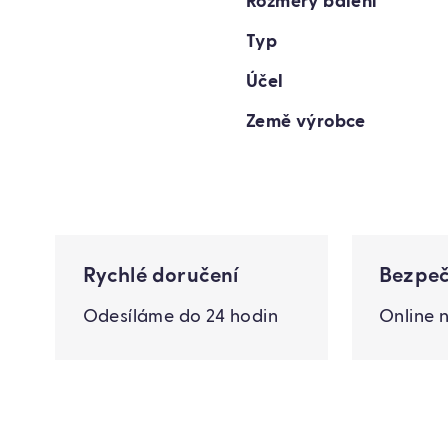
Rozměry balení
Typ
Účel
Země výrobce
Rychlé doručení
Bezpeč
Odesíláme do 24 hodin
Online 