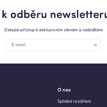
e k odběru newsletteru
Získejte přístup k exkluzivním slevám a nabídkám
E-mail
O nas
Splnění rozšíření