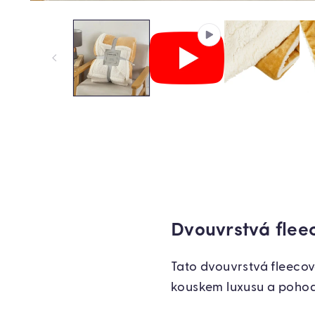
Dvouvrstvá flee
Tato dvouvrstvá fleecov
kouskem luxusu a pohod