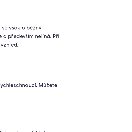
 se však o běžný
 a především nelíná. Při
 vzhled.
 rychleschnoucí. Můžete