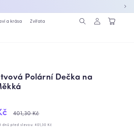
Přihlásit
Košík
aví a krása
Zvířata
se
tvová Polární Dečka na
Měkká
ejová
Běžná
Kč
401,30 Kč
cena
0 dnů před slevou: 401,30 Kč