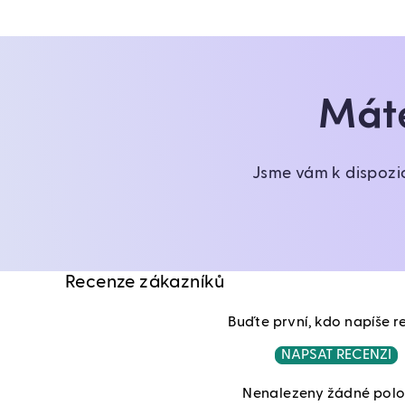
Máte
Jsme vám k dispozi
Recenze zákazníků
Buďte první, kdo napíše r
NAPSAT RECENZI
Nenalezeny žádné pol