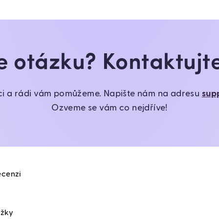
 otázku? Kontaktujt
ci a rádi vám pomůžeme. Napište nám na adresu
sup
Ozveme se vám co nejdříve!
ecenzi
ožky