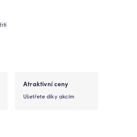
ití
Atraktivní ceny
Ušetřete díky akcím