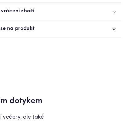
 vrácení zboží
 se na produkt
ním dotykem
 večery, ale také