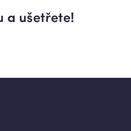
 a ušetřete!