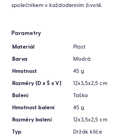
společníkem v každodenním životě.
Parametry
Materiál
Plast
Barva
Modrá
Hmotnost
45 g
Rozměry (D x Š x V)
12x3,5x2,5 cm
Balení
Taška
Hmotnost balení
45 g
Rozměry balení
12x3,5x2,5 cm
Typ
Držák klíče