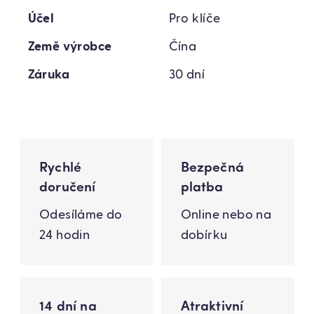
Účel
Pro klíče
Země výrobce
Čína
Záruka
30 dní
Rychlé
Bezpečná
doručení
platba
Odesíláme do
Online nebo na
24 hodin
dobírku
14 dní na
Atraktivní