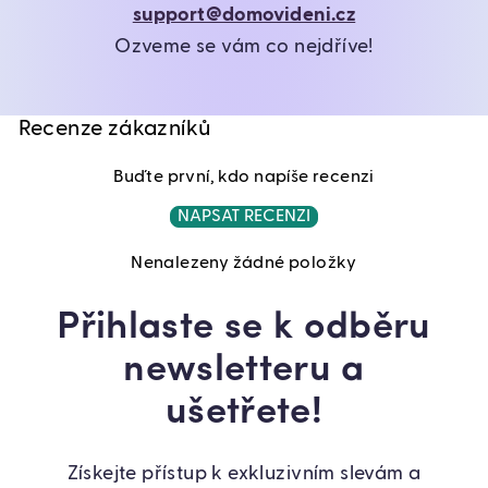
support@domovideni.cz
Ozveme se vám co nejdříve!
Recenze zákazníků
Buďte první, kdo napíše recenzi
NAPSAT RECENZI
Nenalezeny žádné položky
Přihlaste se k odběru
newsletteru a
ušetřete!
Získejte přístup k exkluzivním slevám a