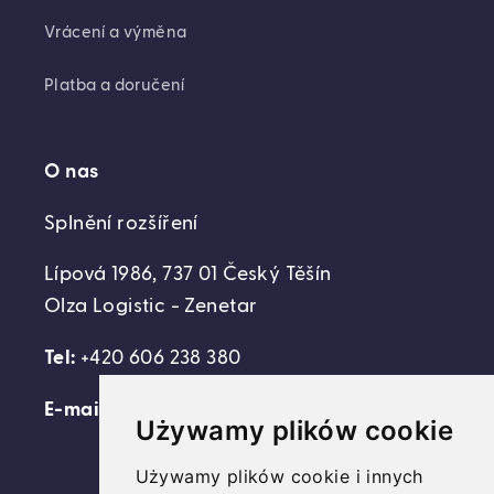
Vrácení a výměna
Platba a doručení
O nas
Splnění rozšíření
Lípová 1986, 737 01 Český Těšín
Olza Logistic - Zenetar
Tel:
+420 606 238 380
E-mail:
support@domovideni.cz
Używamy plików cookie
Używamy plików cookie i innych