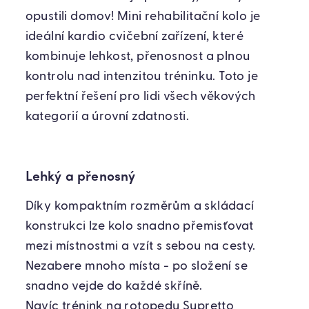
opustili domov! Mini rehabilitační kolo je
ideální kardio cvičební zařízení, které
kombinuje lehkost, přenosnost a plnou
kontrolu nad intenzitou tréninku. Toto je
perfektní řešení pro lidi všech věkových
kategorií a úrovní zdatnosti.
Lehký a přenosný
Díky kompaktním rozměrům a skládací
konstrukci lze kolo snadno přemisťovat
mezi místnostmi a vzít s sebou na cesty.
Nezabere mnoho místa - po složení se
snadno vejde do každé skříně.
Navíc trénink na rotopedu Supretto