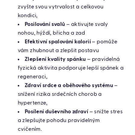
zvyšte svou vytrvalost a celkovou
kondici,
Posilování svalů
– aktivujte svaly
nohou, hýždí, břicha a zad
Efektivní spalování kalorií
– pomůže
vám zhubnout a zlepšit postavu
Zlepšení kvality spánku
– pravidelná
fyzická aktivita podporuje lepší spánek a
regeneraci,
Zdraví srdce a oběhového systému
–
snížení rizika srdečních chorob a
hypertenze,
Posílení duševního zdraví
– snižte stres
a zlepšujte pohodu pravidelným
cvičením.