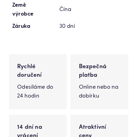
Země
Čína
výrobce
Záruka
30 dní
Rychlé
Bezpečná
doručení
platba
Odesíláme do
Online nebo na
24 hodin
dobírku
14 dní na
Atraktivní
vrácení
ceny