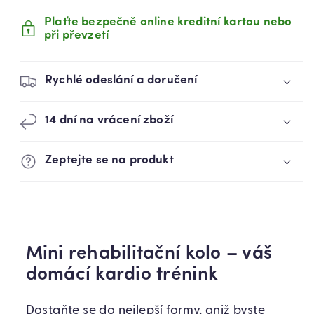
Plaťte bezpečně online kreditní kartou nebo
při převzetí
Rychlé odeslání a doručení
14 dní na vrácení zboží
Zeptejte se na produkt
Mini rehabilitační kolo – váš
domácí kardio trénink
Dostaňte se do nejlepší formy, aniž byste