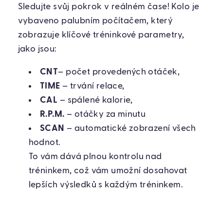
Sledujte svůj pokrok v reálném čase! Kolo je
vybaveno palubním počítačem, který
zobrazuje klíčové tréninkové parametry,
jako jsou:
CNT
– počet provedených otáček,
TIME
– trvání relace,
CAL
– spálené kalorie,
R.P.M.
– otáčky za minutu
SCAN
– automatické zobrazení všech
hodnot.
To vám dává plnou kontrolu nad
tréninkem, což vám umožní dosahovat
lepších výsledků s každým tréninkem.