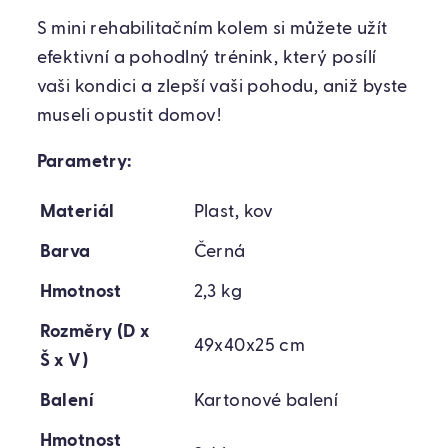
S mini rehabilitačním kolem si můžete užít
efektivní a pohodlný trénink, který posílí
vaši kondici a zlepší vaši pohodu, aniž byste
museli opustit domov!
Parametry:
Materiál
Plast, kov
Barva
Černá
Hmotnost
2,3 kg
Rozměry (D x
49x40x25 cm
Š x V)
Balení
Kartonové balení
Hmotnost