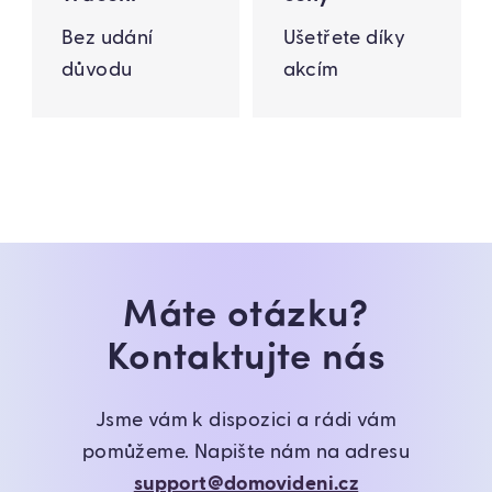
Bez udání
Ušetřete díky
důvodu
akcím
Máte otázku?
Kontaktujte nás
Jsme vám k dispozici a rádi vám
pomůžeme. Napište nám na adresu
support@domovideni.cz