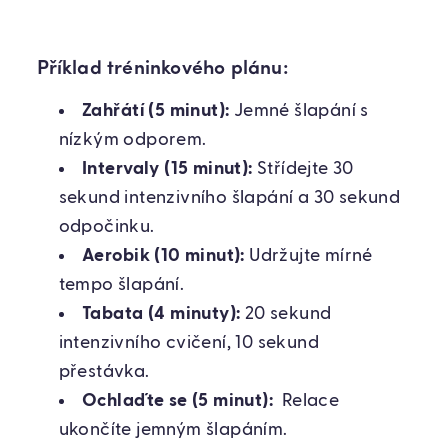
Příklad tréninkového plánu:
Zahřátí (5 minut):
Jemné šlapání s
nízkým odporem.
Intervaly (15 minut):
Střídejte 30
sekund intenzivního šlapání a 30 sekund
odpočinku.
Aerobik (10 minut):
Udržujte mírné
tempo šlapání.
Tabata (4 minuty):
20 sekund
intenzivního cvičení, 10 sekund
přestávka.
Ochlaďte se (5 minut):
Relace
ukončíte jemným šlapáním.