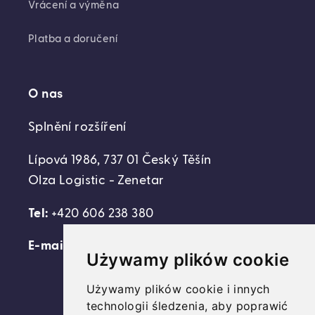
Vrácení a výměna
Platba a doručení
O nas
Splnění rozšíření
Lípová 1986, 737 01 Český Těšín
Olza Logistic - Zenetar
Tel:
+420 606 238 380
E-mail:
support@domovideni.cz
Używamy plików cookie
Używamy plików cookie i innych
technologii śledzenia, aby poprawić
Facebook
Instagram
YouTube