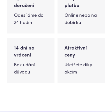
doručení
platba
Odesíláme do
Online nebo na
24 hodin
dobírku
14 dní na
Atraktivní
vrácení
ceny
Bez udání
Ušetřete díky
důvodu
akcím