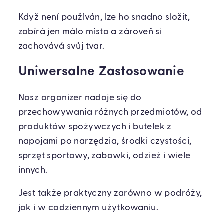
Když není používán, lze ho snadno složit,
zabírá jen málo místa a zároveň si
zachovává svůj tvar.
Uniwersalne Zastosowanie
Nasz organizer nadaje się do
przechowywania różnych przedmiotów, od
produktów spożywczych i butelek z
napojami po narzędzia, środki czystości,
sprzęt sportowy, zabawki, odzież i wiele
innych.
Jest także praktyczny zarówno w podróży,
jak i w codziennym użytkowaniu.