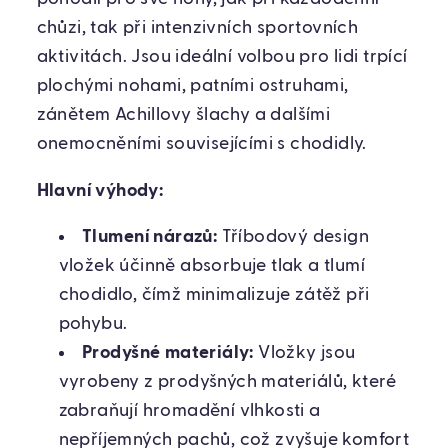
chůzi, tak při intenzivních sportovních
aktivitách. Jsou ideální volbou pro lidi trpící
plochými nohami, patními ostruhami,
zánětem Achillovy šlachy a dalšími
onemocněními souvisejícími s chodidly.
Hlavní výhody:
Tlumení nárazů:
Tříbodový design
vložek účinně absorbuje tlak a tlumí
chodidlo, čímž minimalizuje zátěž při
pohybu.
Prodyšné materiály:
Vložky jsou
vyrobeny z prodyšných materiálů, které
zabraňují hromadění vlhkosti a
nepříjemných pachů, což zvyšuje komfort