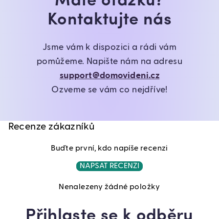
Máte otázku?
Kontaktujte nás
Jsme vám k dispozici a rádi vám
pomůžeme. Napište nám na adresu
support@domovideni.cz
Ozveme se vám co nejdříve!
Recenze zákazníků
Buďte první, kdo napíše recenzi
NAPSAT RECENZI
Nenalezeny žádné položky
Přihlaste se k odběru