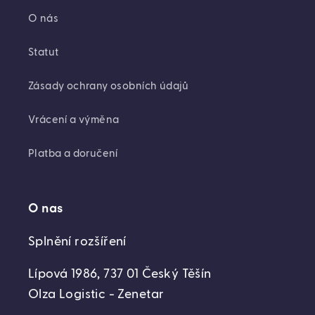
O nás
Statut
Zásady ochrany osobních údajů
Vrácení a výměna
Platba a doručení
O nas
Splnění rozšíření
Lípová 1986, 737 01 Český Těšín
Olza Logistic - Zenetar