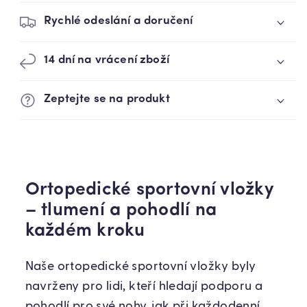
Rychlé odeslání a doručení
14 dní na vrácení zboží
Zeptejte se na produkt
Ortopedické sportovní vložky
– tlumení a pohodlí na
každém kroku
Naše ortopedické sportovní vložky byly
navrženy pro lidi, kteří hledají podporu a
pohodlí pro své nohy, jak při každodenní