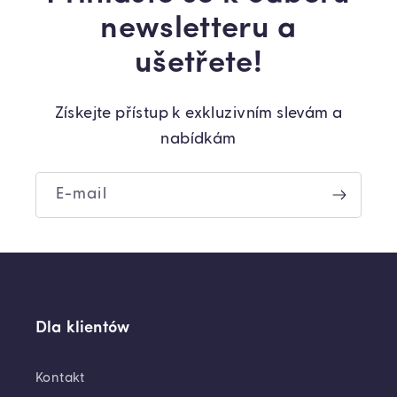
newsletteru a
ušetřete!
Získejte přístup k exkluzivním slevám a
nabídkám
E-mail
Dla klientów
Kontakt