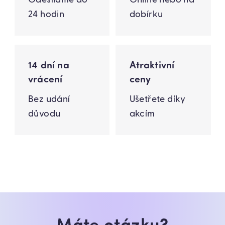
24 hodin
dobírku
14 dní na
Atraktivní
vrácení
ceny
Bez udání
Ušetřete díky
důvodu
akcím