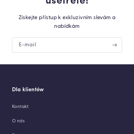
ušetřete!
Získejte přístup k exkluzivním slevám a
nabídkám
E-mail
Dla klientów
Kontakt
O nás