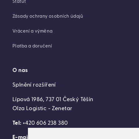
Statut
Zásady ochrany osobních údajů
Vrácení a výměna
Platba a doručení
O nas
Splnění rozšíření
Lípová 1986, 737 01 Český Těšín
Olza Logistic - Zenetar
Tel:
+420 606 238 380
E-mail:
support@domovideni.cz