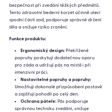
bezpečnost při zvedání těžkých předmětů.
Tento zdravotní bederní korzet účinně uleví
spodní části zad, podporuje správné držení
těla a snižuje riziko zranění.
Funkce produktu:
Ergonomický design:
Překřížené
popruhy poskytují dodatečnou oporu
pro záda a udržují pás na místě i při
intenzivní práci.
Nastavitelné popruhy a popruhy:
Umožňují dokonalé přizpůsobení postavě
a zajišťují pohodlí po celý den.
Ochrana páteře:
Pás podporuje
správnou techniku ​​zvedání, snižuje