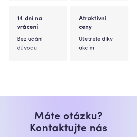
14 dní na
Atraktivní
vrácení
ceny
Bez udání
Ušetřete díky
důvodu
akcím
Máte otázku?
Kontaktujte nás