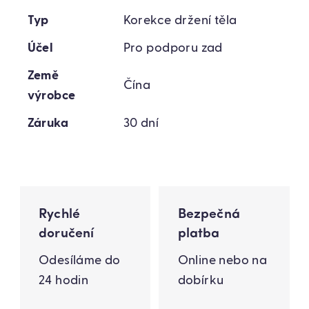
Typ
Korekce držení těla
Účel
Pro podporu zad
Země
Čína
výrobce
Záruka
30 dní
Rychlé
Bezpečná
doručení
platba
Odesíláme do
Online nebo na
24 hodin
dobírku