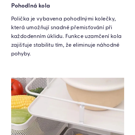
Pohodlná kola
Polička je vybavena pohodlnými kolečky,
která umožňují snadné přemisťování při
každodenním úklidu. Funkce uzamčení kola
zajišťuje stabilitu tím, že eliminuje náhodné
pohyby.