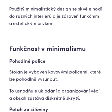
Použitý minimalistický design se skvěle hodí
do různých interiérů a je zároveň funkčním
a estetickým prvkem.
Funkčnost v minimalismu
Pohodlné police
Stojan je vybaven kovovými policemi, které
lze pohodlně vysunout.
To usnadňuje ukládání a organizování věcí
a obsah zůstává diskrétně skrytý.
Potah ze síťoviny