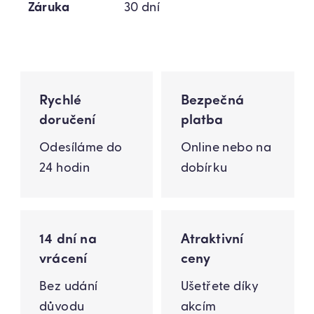
Záruka
30 dní
Rychlé
Bezpečná
doručení
platba
Odesíláme do
Online nebo na
24 hodin
dobírku
14 dní na
Atraktivní
vrácení
ceny
Bez udání
Ušetřete díky
důvodu
akcím