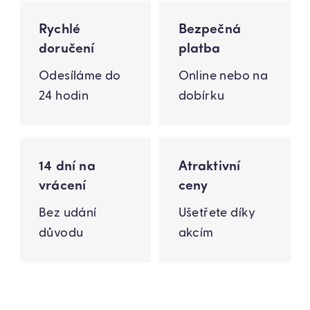
Rychlé
Bezpečná
doručení
platba
Odesíláme do
Online nebo na
24 hodin
dobírku
14 dní na
Atraktivní
vrácení
ceny
Bez udání
Ušetřete díky
důvodu
akcím