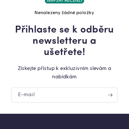
NAPSAT RECENZI
Nenalezeny žádné položky
Přihlaste se k odběru
newsletteru a
ušetřete!
Získejte přístup k exkluzivním slevám a
nabídkám
E-mail