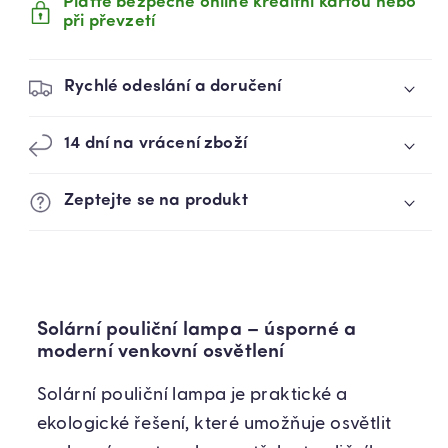
Plaťte bezpečně online kreditní kartou nebo
při převzetí
Rychlé odeslání a doručení
14 dní na vrácení zboží
Zeptejte se na produkt
Solární pouliční lampa – úsporné a
moderní venkovní osvětlení
Solární pouliční lampa je praktické a
ekologické řešení, které umožňuje osvětlit