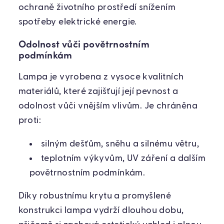
ochraně životního prostředí snížením
spotřeby elektrické energie.
Odolnost vůči povětrnostním
podmínkám
Lampa je vyrobena z vysoce kvalitních
materiálů, které zajišťují její pevnost a
odolnost vůči vnějším vlivům. Je chráněna
proti:
silným dešťům, sněhu a silnému větru,
teplotním výkyvům, UV záření a dalším
povětrnostním podmínkám.
Díky robustnímu krytu a promyšlené
konstrukci lampa vydrží dlouhou dobu,