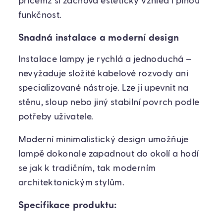
přičemž si zachová estetický vzhled i plnou
funkčnost.
Snadná instalace a moderní design
Instalace lampy je rychlá a jednoduchá –
nevyžaduje složité kabelové rozvody ani
specializované nástroje. Lze ji upevnit na
stěnu, sloup nebo jiný stabilní povrch podle
potřeby uživatele.
Moderní minimalistický design umožňuje
lampě dokonale zapadnout do okolí a hodí
se jak k tradičním, tak moderním
architektonickým stylům.
Specifikace produktu: