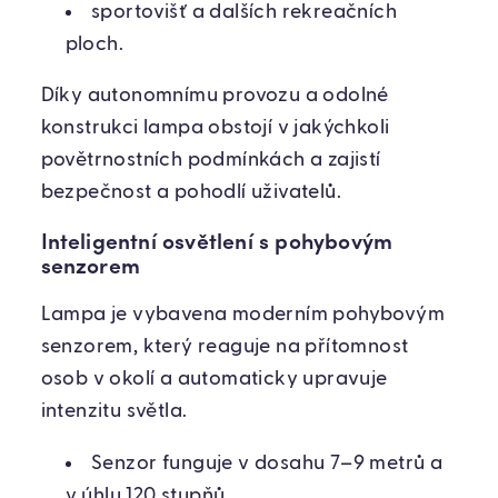
sportovišť a dalších rekreačních
ploch.
Díky autonomnímu provozu a odolné
konstrukci lampa obstojí v jakýchkoli
povětrnostních podmínkách a zajistí
bezpečnost a pohodlí uživatelů.
Inteligentní osvětlení s pohybovým
senzorem
Lampa je vybavena moderním pohybovým
senzorem, který reaguje na přítomnost
osob v okolí a automaticky upravuje
intenzitu světla.
Senzor funguje v dosahu 7–9 metrů a
v úhlu 120 stupňů.