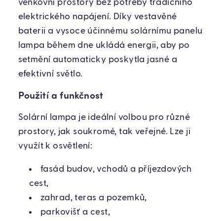
venkovní prostory bez potřeby tradičního
elektrického napájení. Díky vestavěné
baterii a vysoce účinnému solárnímu panelu
lampa během dne ukládá energii, aby po
setmění automaticky poskytla jasné a
efektivní světlo.
Použití a funkčnost
Solární lampa je ideální volbou pro různé
prostory, jak soukromé, tak veřejné. Lze ji
využít k osvětlení:
fasád budov, vchodů a příjezdových
cest,
zahrad, teras a pozemků,
parkovišť a cest,