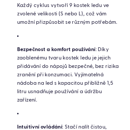
Každý cyklus vytvoří 9 kostek ledu ve
zvolené velikosti (S nebo L), což vám
umožní přizpůsobit se různým potřebám.
Bezpečnost a komfort používání
: Díky
zaoblenému tvaru kostek ledu je jejich
přidávání do nápojů bezpečné, bez rizika
zranění při konzumaci. Vyjímatelná
nádoba na led s kapacitou přibližně 1,5
litru usnadňuje používání a údržbu
zařízení.
Intuitivní ovládání
: Stačí nalít čistou,