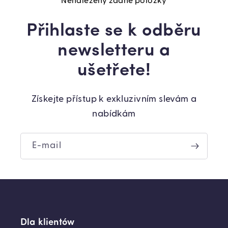
Nenalezeny žádné položky
Přihlaste se k odběru
newsletteru a
ušetřete!
Získejte přístup k exkluzivním slevám a
nabídkám
E-mail
Dla klientów