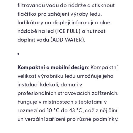
filtrovanou vodu do nádrže a stisknout
tlačítko pro zahájení výroby ledu.
Indikátory na displeji informují o plné
nádobě na led (ICE FULL) a nutnosti
doplnit vodu (ADD WATER).
Kompaktní a mobilní design
: Kompaktní
velikost výrobníku ledu umožňuje jeho
instalaci kdekoli, doma i v
profesionálních stravovacích zařízeních.
Funguje v místnostech s teplotami v
rozmezí od 10 °C do 43 °C, což z něj činí
univerzální zařízení pro různé podmínky.