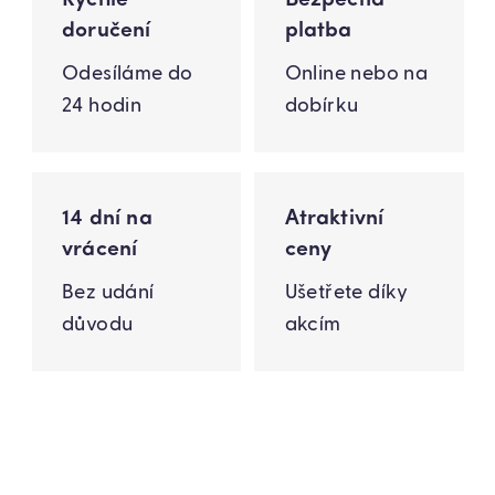
doručení
platba
Odesíláme do
Online nebo na
24 hodin
dobírku
14 dní na
Atraktivní
vrácení
ceny
Bez udání
Ušetřete díky
důvodu
akcím