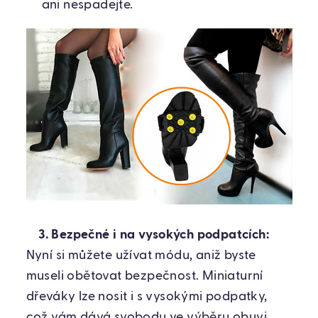
ani nespadejte.
3. Bezpečné i na vysokých podpatcích:
Nyní si můžete užívat módu, aniž byste
museli obětovat bezpečnost. Miniaturní
dřeváky lze nosit i s vysokými podpatky,
což vám dává svobodu ve výběru obuvi