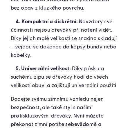
bez obav z kluzkého povrchu.
4. Kompaktní a diskrétní:
Navzdory své
účinnosti nejsou dřeváky při nošení vidět.
Díky jejich malé velikosti se snadno skladují
– vejdou se dokonce do kapsy bundy nebo
kabelky.
5. Univerzální velikost:
Díky pásku a
suchému zipu se dřeváky hodí do všech
velikostí obuvi a zajišťují univerzální použití
Dodejte svému zimnímu vzhledu nejen
bezpečnost, ale také styl s našimi
protiskluzovými dřeváky. Nyní můžete
překonat zimní potíže sebevědomě a