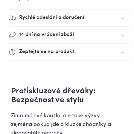
Rychlé odeslání a doručení
14 dní na vrácení zboží
Zeptejte se na produkt
Protiskluzové dřeváky:
Bezpečnost ve stylu
Zima má své kouzlo, ale také výzvy,
zejména pokud jde o kluzké chodníky a
zledovatělé povrchy.