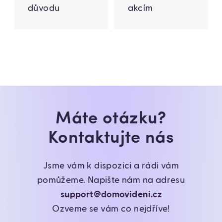
důvodu
akcím
Máte otázku?
Kontaktujte nás
Jsme vám k dispozici a rádi vám
pomůžeme. Napište nám na adresu
support@domovideni.cz
Ozveme se vám co nejdříve!