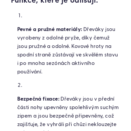
Funkce, které je odlišují:
Pevné a pružné materiály:
Dřeváky jsou
vyrobeny z odolné pryže, díky čemuž
jsou pružné a odolné. Kovové hroty na
spodní straně zůstávají ve skvělém stavu
i po mnoha sezónách aktivního
používání.
Bezpečná fixace:
Dřeváky jsou v přední
části nohy upevněny spolehlivým suchým
zipem a jsou bezpečně připevněny, což
zajišťuje, že vyhráli při chůzi neklouzejte