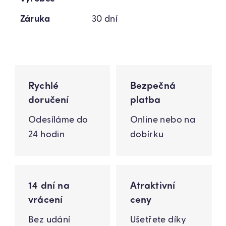
Záruka
30 dní
Rychlé
Bezpečná
doručení
platba
Odesíláme do
Online nebo na
24 hodin
dobírku
14 dní na
Atraktivní
vrácení
ceny
Bez udání
Ušetřete díky