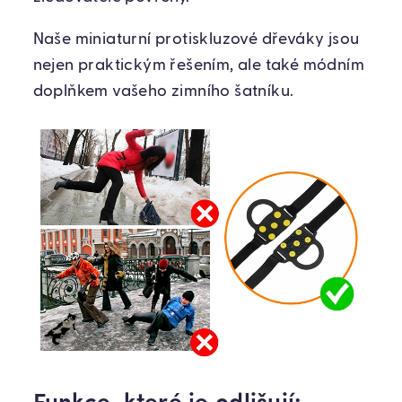
Naše miniaturní protiskluzové dřeváky jsou
nejen praktickým řešením, ale také módním
doplňkem vašeho zimního šatníku.