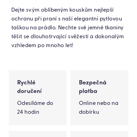
Dejte svým oblíbeným kouskům nejlepší
ochranu při praní s naší elegantní pytlovou
taškou na prádlo. Nechte své jemné tkaniny
těšit se dlouhotrvající svěžestí a dokonalým
vzhledem po mnoho let!
Rychlé
Bezpečná
doručení
platba
Odesíláme do
Online nebo na
24 hodin
dobírku