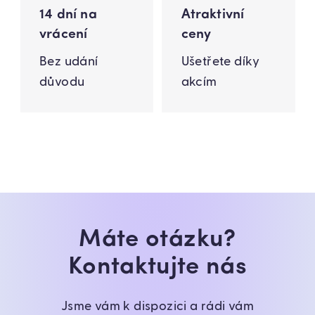
14 dní na
Atraktivní
vrácení
ceny
Bez udání
Ušetřete díky
důvodu
akcím
Máte otázku?
Kontaktujte nás
Jsme vám k dispozici a rádi vám