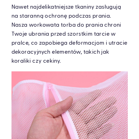
Nawet najdelikatniejsze tkaniny zasługują
na staranną ochronę podczas prania.
Nasza workowata torba do prania chroni
Twoje ubrania przed szorstkim tarcie w
pralce, co zapobiega deformacjom i utracie
dekoracyjnych elementów, takich jak
koraliki czy cekiny.