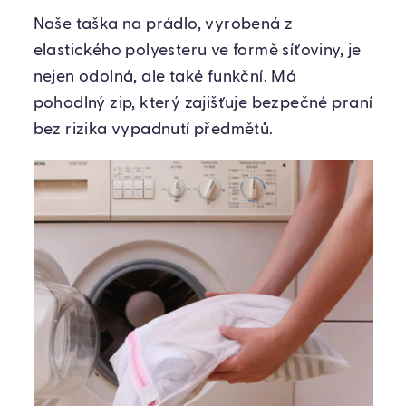
Naše taška na prádlo, vyrobená z
elastického polyesteru ve formě síťoviny, je
nejen odolná, ale také funkční. Má
pohodlný zip, který zajišťuje bezpečné praní
bez rizika vypadnutí předmětů.