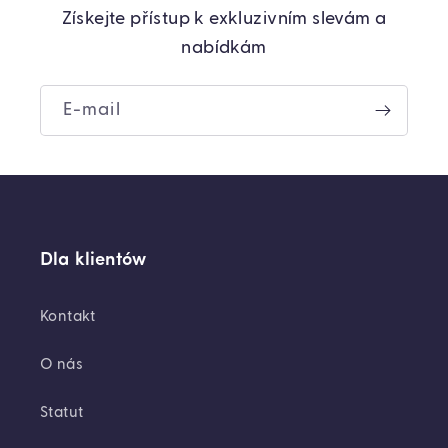
Získejte přístup k exkluzivním slevám a
nabídkám
E-mail
Dla klientów
Kontakt
O nás
Statut