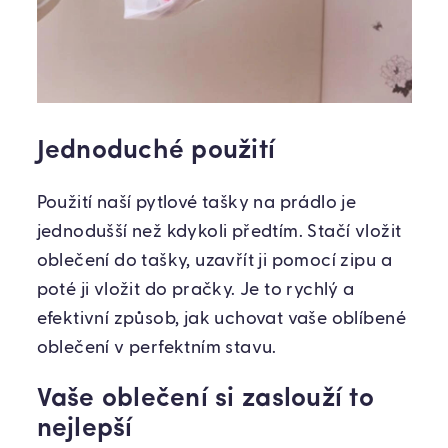
Jednoduché použití
Použití naší pytlové tašky na prádlo je
jednodušší než kdykoli předtím. Stačí vložit
oblečení do tašky, uzavřít ji pomocí zipu a
poté ji vložit do pračky. Je to rychlý a
efektivní způsob, jak uchovat vaše oblíbené
oblečení v perfektním stavu.
Vaše oblečení si zaslouží to
nejlepší