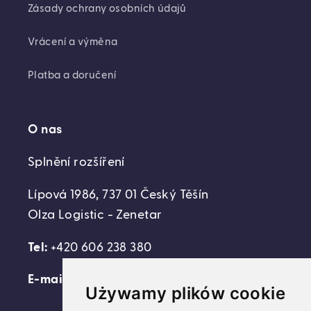
Zásady ochrany osobních údajů
Vrácení a výměna
Platba a doručení
O nas
Splnění rozšíření
Lípová 1986, 737 01 Český Těšín
Olza Logistic - Zenetar
Tel:
+420 606 238 380
E-mail:
support@domovideni.cz
Używamy plików cookie