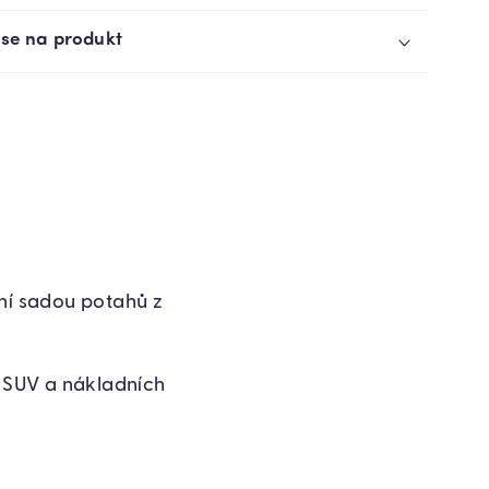
 se na produkt
tní sadou potahů z
, SUV a nákladních