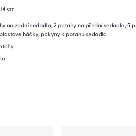
x14 cm
hy na zadní sedadla, 2 potahy na přední sedadla, 5 
 plastové háčky, pokyny k potahu sedadla
otahy
to