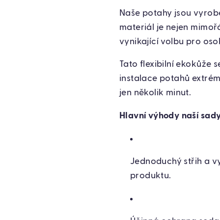
Naše potahy jsou vyrobe
materiál je nejen mimoř
vynikající volbu pro oso
Tato flexibilní ekokůže 
instalace potahů extrémn
jen několik minut.
Hlavní výhody naší sady
Jednoduchý střih a vy
produktu.