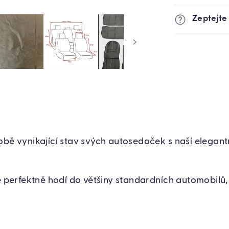
Zeptejte
obě vynikající stav svých autosedaček s naší elegan
se perfektně hodí do většiny standardních automobilů