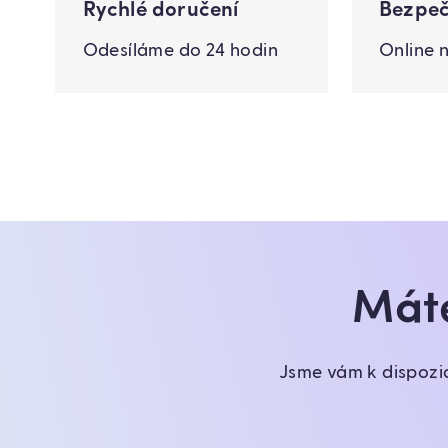
Rychlé doručení
Bezpeč
Odesíláme do 24 hodin
Online 
Máte
Jsme vám k dispozi