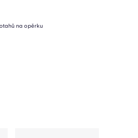
potahů na opěrku