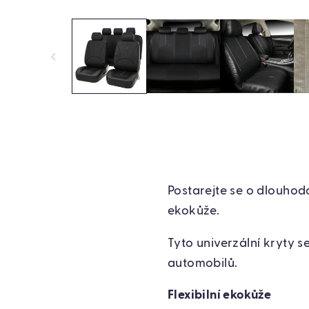
Postarejte se o dlouhod
ekokůže.
Tyto univerzální kryty 
automobilů.
Flexibilní ekokůže