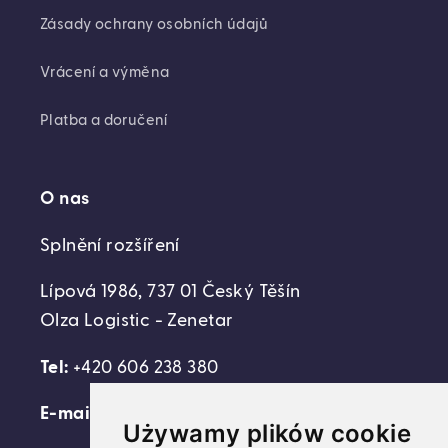
Zásady ochrany osobních údajů
Vrácení a výměna
Platba a doručení
O nas
Splnění rozšíření
Lípová 1986, 737 01 Český Těšín
Olza Logistic - Zenetar
Tel:
+420 606 238 380
E-mail:
support@domovideni.cz
Używamy plików cookie