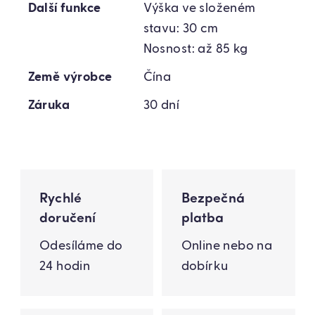
Další funkce
Výška ve složeném
stavu: 30 cm
Nosnost: až 85 kg
Země výrobce
Čína
Záruka
30 dní
Rychlé
Bezpečná
doručení
platba
Odesíláme do
Online nebo na
24 hodin
dobírku