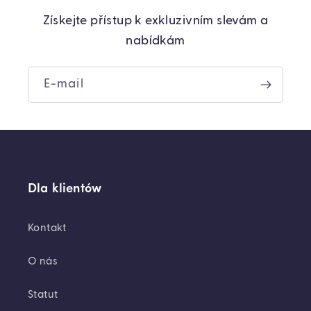
Získejte přístup k exkluzivním slevám a
nabídkám
E-mail
Dla klientów
Kontakt
O nás
Statut