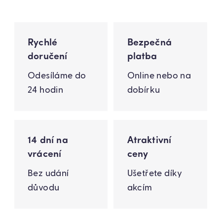
Rychlé
Bezpečná
doručení
platba
Odesíláme do
Online nebo na
24 hodin
dobírku
14 dní na
Atraktivní
vrácení
ceny
Bez udání
Ušetřete díky
důvodu
akcím