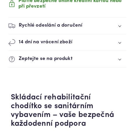
Plaťte bezpečně online kreditní kartou nebo
při převzetí
Rychlé odeslání a doručení
14 dní na vrácení zboží
Zeptejte se na produkt
Skládací rehabilitační
chodítko se sanitárním
vybavením – vaše bezpečná
každodenní podpora