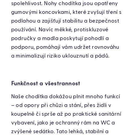
spolehlivost. Nohy chodítka jsou opatřeny
gumovými koncovkami, které zvyšují tření s
podlahou a zajišťují stabilitu a bezpečnost
používání. Navíc měkké, protiskluzové
područky a madla poskytují pohodlí a
podporu, pomáhají vám udržet rovnováhu
a minimalizují riziko uklouznutí a pádů.
Funkčnost a všestrannost
Naše chodítka dokážou plnit mnoho funkcí
– od opory při chůzi a stání, přes židli v
koupelně či sprše až po praktické sanitární
vybavení, jako je ochranný rám na WC a
zvýšené sedátko. Tato lehká, stabilní a