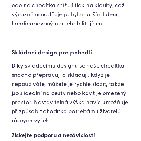
odolná chodítka snižují tlak na klouby, což
výrazně usnadňuje pohyb starším lidem,
handicapovaným a rehabilitujícím.
Skládací design pro pohodlí
Díky skládacímu designu se naše chodítka
snadno přepravují a skladují. Když je
nepoužíváte, můžete je rychle složit, takže
jsou ideální na cesty nebo když je omezený
prostor. Nastavitelná výška navíc umožňuje
přizpůsobit chodítko potřebám uživatelů
různých výšek.
Získejte podporu a nezávislost!