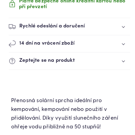
Plaťte bezpečně online kreditní kartou nebo
při převzetí
Rychlé odeslání a doručení
14 dní na vrácení zboží
Zeptejte se na produkt
Přenosná solární sprcha ideální pro
kempování, kempování nebo použití v
přidělování. Díky využití slunečního záření
ohřeje vodu přibližně na 50 stupňů!