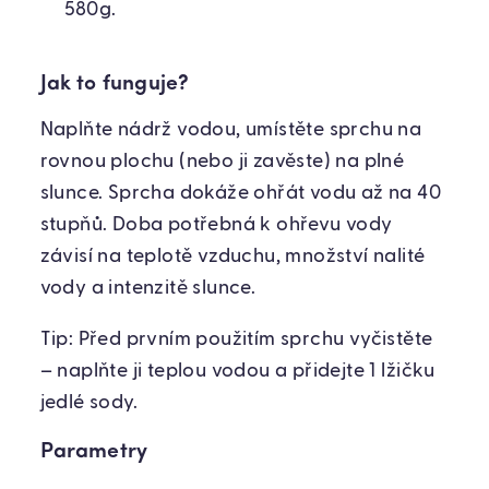
580g.
Jak to funguje?
Naplňte nádrž vodou, umístěte sprchu na
rovnou plochu (nebo ji zavěste) na plné
slunce. Sprcha dokáže ohřát vodu až na 40
stupňů. Doba potřebná k ohřevu vody
závisí na teplotě vzduchu, množství nalité
vody a intenzitě slunce.
Tip: Před prvním použitím sprchu vyčistěte
– naplňte ji teplou vodou a přidejte 1 lžičku
jedlé sody.
Parametry