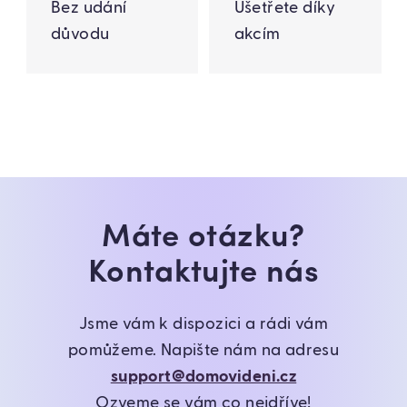
Bez udání
Ušetřete díky
důvodu
akcím
Máte otázku?
Kontaktujte nás
Jsme vám k dispozici a rádi vám
pomůžeme. Napište nám na adresu
support@domovideni.cz
Ozveme se vám co nejdříve!