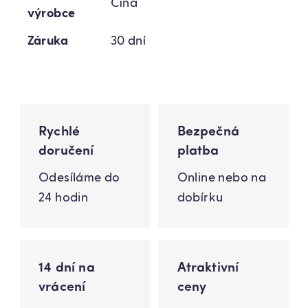
Čína
výrobce
Záruka
30 dní
Rychlé
Bezpečná
doručení
platba
Odesíláme do
Online nebo na
24 hodin
dobírku
14 dní na
Atraktivní
vrácení
ceny