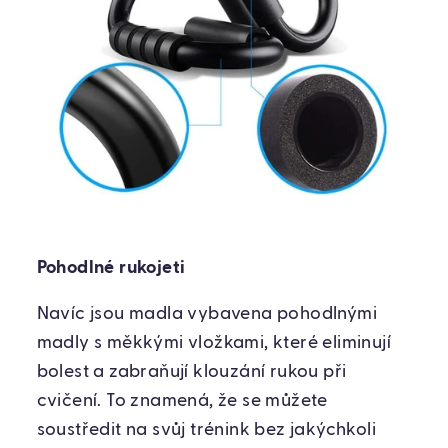
Pohodlné rukojeti
Navíc jsou madla vybavena pohodlnými
madly s měkkými vložkami, které eliminují
bolest a zabraňují klouzání rukou při
cvičení. To znamená, že se můžete
soustředit na svůj trénink bez jakýchkoli