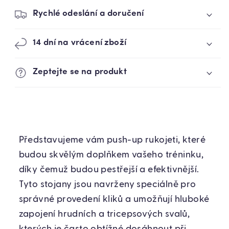
Rychlé odeslání a doručení
14 dní na vrácení zboží
Zeptejte se na produkt
Představujeme vám push-up rukojeti, které
budou skvělým doplňkem vašeho tréninku,
díky čemuž budou pestřejší a efektivnější.
Tyto stojany jsou navrženy speciálně pro
správné provedení kliků a umožňují hluboké
zapojení hrudních a tricepsových svalů,
kterých je často obtížné dosáhnout při