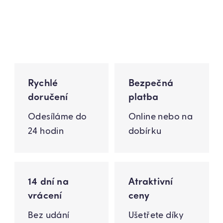
Rychlé
Bezpečná
doručení
platba
Odesíláme do
Online nebo na
24 hodin
dobírku
14 dní na
Atraktivní
vrácení
ceny
Bez udání
Ušetřete díky