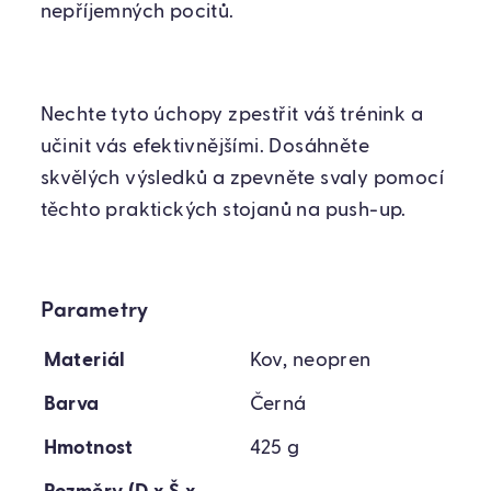
nepříjemných pocitů.
Nechte tyto úchopy zpestřit váš trénink a
učinit vás efektivnějšími. Dosáhněte
skvělých výsledků a zpevněte svaly pomocí
těchto praktických stojanů na push-up.
Parametry
Materiál
Kov, neopren
Barva
Černá
Hmotnost
425 g