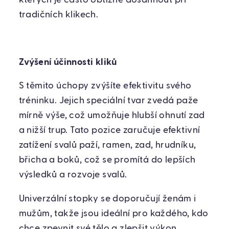
tradičních klikech.
Zvýšení účinnosti kliků
S těmito úchopy zvýšíte efektivitu svého
tréninku. Jejich speciální tvar zvedá paže
mírně výše, což umožňuje hlubší ohnutí zad
a nižší trup. Tato pozice zaručuje efektivní
zatížení svalů paží, ramen, zad, hrudníku,
břicha a boků, což se promítá do lepších
výsledků a rozvoje svalů.
Univerzální stopky se doporučují ženám i
mužům, takže jsou ideální pro každého, kdo
chce zpevnit své tělo a zlepšit výkon.