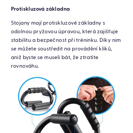
Protiskluzová základna
Stojany mají protiskluzové základny s
odolnou pryžovou úpravou, která zajišťuje
stabilitu a bezpečnost při tréninku. Díky nim
se můžete soustředit na provádění kliků,
aniž byste se museli bát, že ztratíte
rovnováhu.