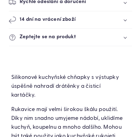
Rychlé odeslání a doručení
14 dní na vrácení zboží
Zeptejte se na produkt
Silikonové kuchyňské chňapky s výstupky
úspěšně nahradí drátěnky a čisticí
kartáčky.
Rukavice mají velmi širokou škálu použití.
Díky nim snadno umyjeme nádobí, uklidíme
kuchyň, koupelnu a mnoho dalšího. Mohou
být také použity jako kuchyňské rukojeti.