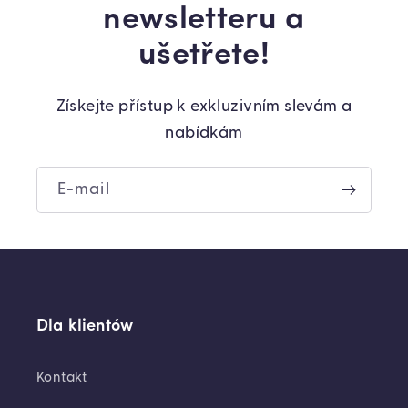
newsletteru a
ušetřete!
Získejte přístup k exkluzivním slevám a
nabídkám
E-mail
Dla klientów
Kontakt