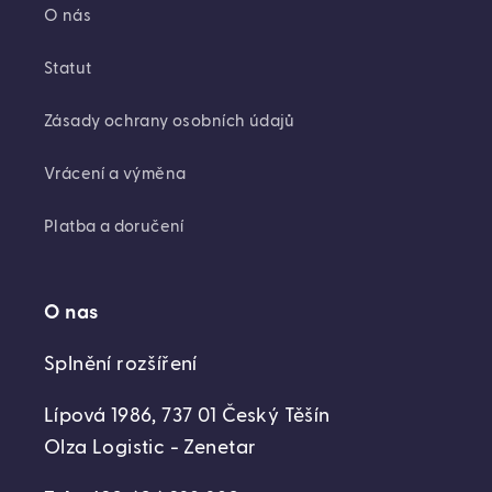
O nás
Statut
Zásady ochrany osobních údajů
Vrácení a výměna
Platba a doručení
O nas
Splnění rozšíření
Lípová 1986, 737 01 Český Těšín
Olza Logistic - Zenetar