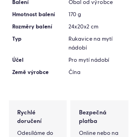
Balení
Obal od výrobce
Hmotnost balení
170 g
Rozměry balení
24x20x2 cm
Typ
Rukavice na mytí
nádobí
Účel
Pro mytí nádobí
Země výrobce
Čína
Rychlé
Bezpečná
doručení
platba
Odesíláme do
Online nebo na