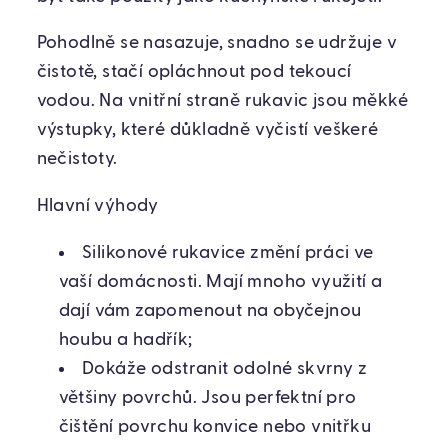
Pohodlně se nasazuje, snadno se udržuje v
čistotě, stačí opláchnout pod tekoucí
vodou. Na vnitřní straně rukavic jsou měkké
výstupky, které důkladně vyčistí veškeré
nečistoty.
Hlavní výhody
Silikonové rukavice změní práci ve
vaší domácnosti. Mají mnoho využití a
dají vám zapomenout na obyčejnou
houbu a hadřík;
Dokáže odstranit odolné skvrny z
většiny povrchů. Jsou perfektní pro
čištění povrchu konvice nebo vnitřku