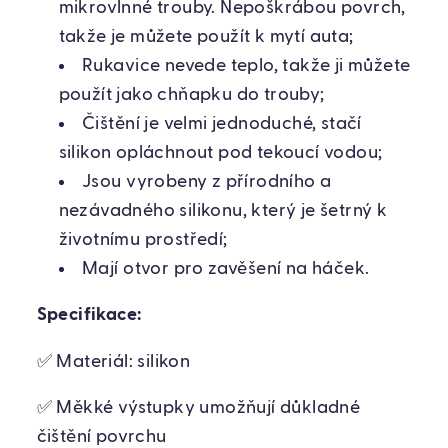
mikrovlnné trouby. Nepoškrábou povrch,
takže je můžete použít k mytí auta;
Rukavice nevede teplo, takže ji můžete
použít jako chňapku do trouby;
Čištění je velmi jednoduché, stačí
silikon opláchnout pod tekoucí vodou;
Jsou vyrobeny z přírodního a
nezávadného silikonu, který je šetrný k
životnímu prostředí;
Mají otvor pro zavěšení na háček.
Specifikace:
✅ Materiál: silikon
✅ Měkké výstupky umožňují důkladné
čištění povrchu