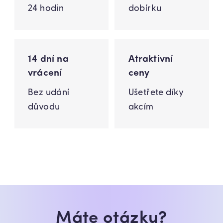
24 hodin
dobírku
14 dní na
Atraktivní
vrácení
ceny
Bez udání
Ušetřete díky
důvodu
akcím
Máte otázku?