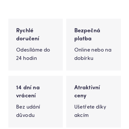
Rychlé
Bezpečná
doručení
platba
Odesíláme do
Online nebo na
24 hodin
dobírku
14 dní na
Atraktivní
vrácení
ceny
Bez udání
Ušetřete díky
důvodu
akcím