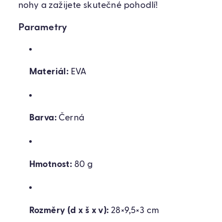
nohy a zažijete skutečné pohodlí!
Parametry
Materiál:
EVA
Barva:
Černá
Hmotnost:
80 g
Rozměry (d x š x v):
28×9,5×3 cm