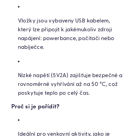
Vložky jsou vybaveny USB kabelem,
který lze připojit k jakémukoliv zdroji
napájení: powerbance, počítači nebo
nabíječce.
Nízké napětí (5V2A) zajišťuje bezpečné a
rovnoměrné vyhřívání až na 50 °C, což
poskytuje teplo po celý čas.
Proč si je pořídit?
Ideální pro venkovní aktivity, jako je