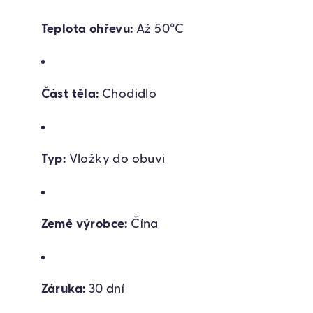
Teplota ohřevu:
Až 50°C
Část těla:
Chodidlo
Typ:
Vložky do obuvi
Země výrobce:
Čína
Záruka:
30 dní