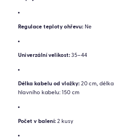
Regulace teploty ohřevu:
Ne
Univerzální velikost:
35–44
Délka kabelu od vložky:
20 cm, délka
hlavního kabelu: 150 cm
Počet v balení:
2 kusy