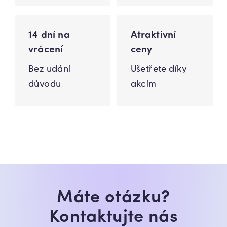
14 dní na
Atraktivní
vrácení
ceny
Bez udání
Ušetřete díky
důvodu
akcím
Máte otázku?
Kontaktujte nás