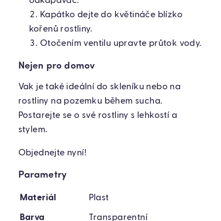
odkapávač.
Kapátko dejte do květináče blízko
kořenů rostliny.
Otočením ventilu upravte průtok vody.
Nejen pro domov
Vak je také ideální do skleníku nebo na
rostliny na pozemku během sucha.
Postarejte se o své rostliny s lehkostí a
stylem.
Objednejte nyní!
Parametry
Materiál
Plast
Barva
Transparentní