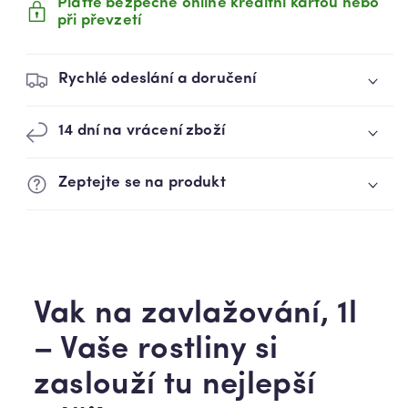
Plaťte bezpečně online kreditní kartou nebo
při převzetí
Rychlé odeslání a doručení
14 dní na vrácení zboží
Zeptejte se na produkt
Vak na zavlažování, 1l
– Vaše rostliny si
zaslouží tu nejlepší