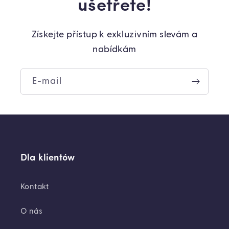
ušetřete!
Získejte přístup k exkluzivním slevám a
nabídkám
E-mail
Dla klientów
Kontakt
O nás