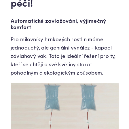
péči!
Automatické zavlažování, výjimečný
komfort
Pro milovníky hrnkových rostlin máme
jednoduchý, ale geniální vynález - kapací
závlahový vak. Toto je ideální řešení pro ty,
kteří se chtějí o své květiny starat
pohodlným a ekologickým způsobem.