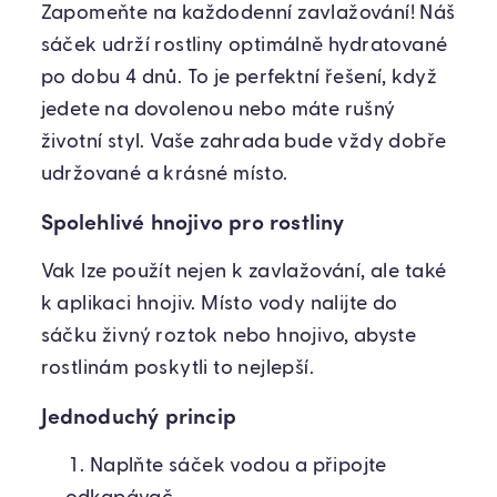
Zapomeňte na každodenní zavlažování! Náš
sáček udrží rostliny optimálně hydratované
po dobu 4 dnů. To je perfektní řešení, když
jedete na dovolenou nebo máte rušný
životní styl. Vaše zahrada bude vždy dobře
udržované a krásné místo.
Spolehlivé hnojivo pro rostliny
Vak lze použít nejen k zavlažování, ale také
k aplikaci hnojiv. Místo vody nalijte do
sáčku živný roztok nebo hnojivo, abyste
rostlinám poskytli to nejlepší.
Jednoduchý princip
Naplňte sáček vodou a připojte