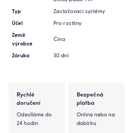
Typ
Zavlažovací systémy
Účel
Pro rostliny
Země
Čína
výrobce
Záruka
30 dní
Rychlé
Bezpečná
doručení
platba
Odesíláme do
Online nebo na
24 hodin
dobírku