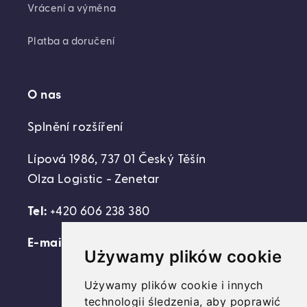
Vrácení a výměna
Platba a doručení
O nas
Splnění rozšíření
Lípová 1986, 737 01 Český Těšín
Olza Logistic - Zenetar
Tel:
+420 606 238 380
E-mail:
support@domovideni.cz
Używamy plików cookie
Używamy plików cookie i innych
technologii śledzenia, aby poprawić